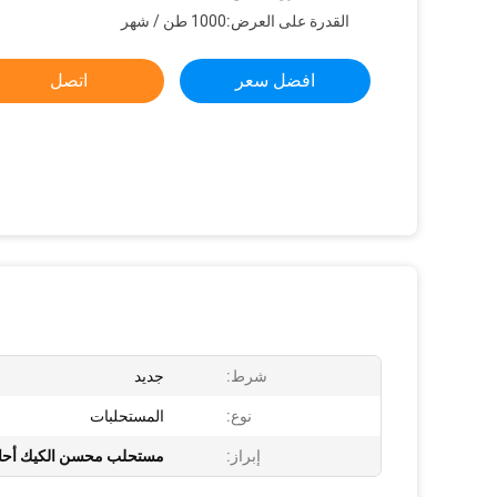
القدرة على العرض:
1000 طن / شهر
افضل سعر
اتصل
شرط:
جديد
نوع:
المستحلبات
إبراز:
مستحلب محسن الكيك أحاد