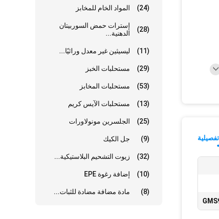
(24)
المواد الخام للمخابز
إسترات حمض السوربيتان
(28)
الدهنية...
(11)
ليسيثين غير معدل وراثيًا...
(29)
مستحلبات الخبز
(53)
مستحلبات المخابز
(13)
مستحلبات الآيس كريم
(25)
الجلسرين مونولاورات
فصيلية
(9)
جل الكيك
(32)
زيوت التشحيم البلاستيكية...
(10)
إضافة رغوة EPE
(8)
مادة مضافة مضادة للثبات...