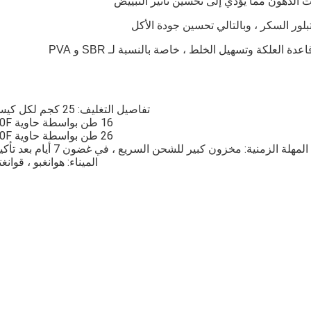
تفاصيل التغليف: 25 كجم لكل كيس ،،
16 طن بواسطة حاوية 20F ،،
26 طن بواسطة حاوية 40F ،،
المهلة الزمنية: مخزون كبير للشحن السريع ، في غضون 7 أيام بعد تأكيدها.
الميناء: هوانغبو ، قوانغ