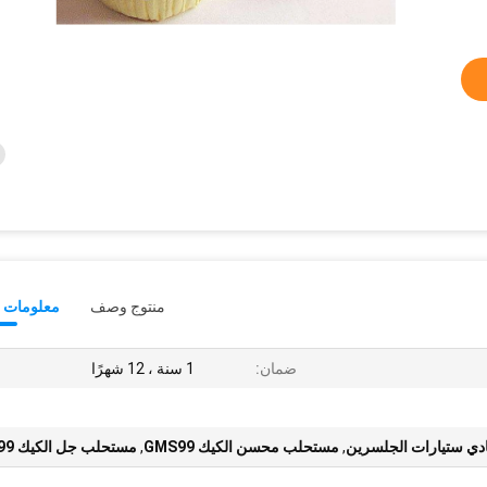
منتوج وصف
معلومات ت
ضمان:
1 سنة ، 12 شهرًا
ي ستيارات الجلسرين
,
مستحلب محسن الكيك GMS99
,
مستحلب جل الكيك GMS99