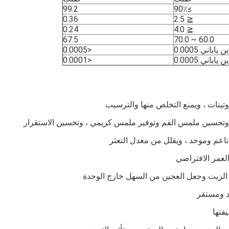
99.2
≥90٪
0.36
≦ 2.5
0.24
≦ 4.0
67.5
60.0 ~ 70.0
ين ياباني 0.0005
<0.0005
ين ياباني 0.0005
<0.0001