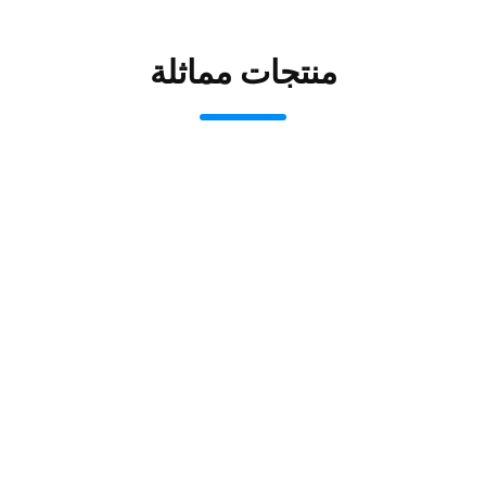
منتجات مماثلة