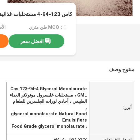
كاس 123-94-4 مستحلبات غذائية طبيعية
MOQ：1 طن متري
افضل سعر
منتوج وصف
Cas 123-94-4 Glycerol Monolaurate
GML ، مستحلبات غليسرول مونولاتر الغذاء
الطبيعي ، أحادي لورات الجلسرين للطعام
أبرز:
,
glycerol monolaurate Natural Food
Emulsifiers
Food Grade glycerol monolaurate
,
إصدار الشهادات
HALAL, ISO, SGS