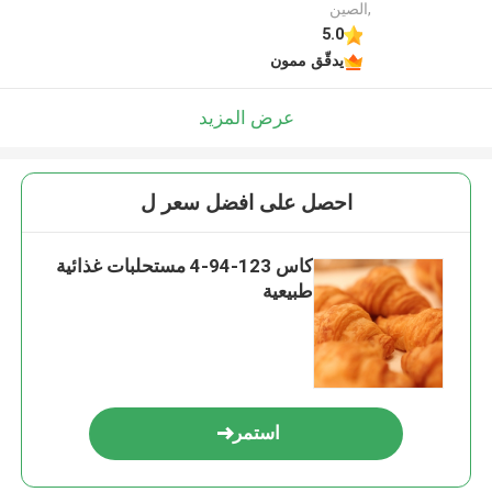
,الصين
5.0
يدقّق ممون
عرض المزيد
احصل على افضل سعر ل
كاس 123-94-4 مستحلبات غذائية
طبيعية
استمر