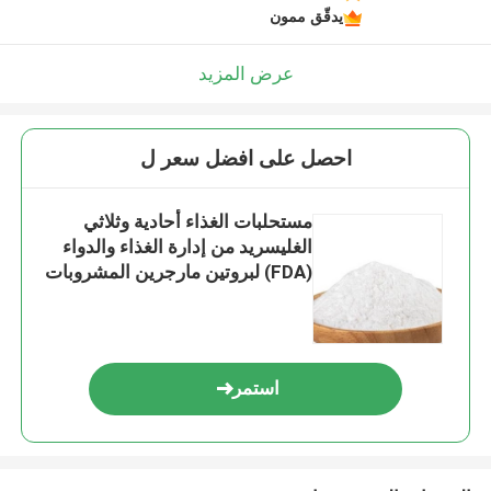
يدقّق ممون
عرض المزيد
احصل على افضل سعر ل
مستحلبات الغذاء أحادية وثلاثي
الغليسريد من إدارة الغذاء والدواء
(FDA) لبروتين مارجرين المشروبات
استمر