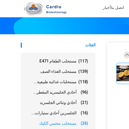
اتصل بنا
أخبار
الفئات
(117)
مستحلب الطعام E471
(139)
مستحلب الغذاء الصف
(118)
مستحلبات غذائية طبيعية...
(96)
أحادي الجليسريد المقطر...
(21)
أحادي وثنائي الجلسريد
(16)
الجلسرين أحادي ستيارات...
(26)
مستحلب محسن الكيك