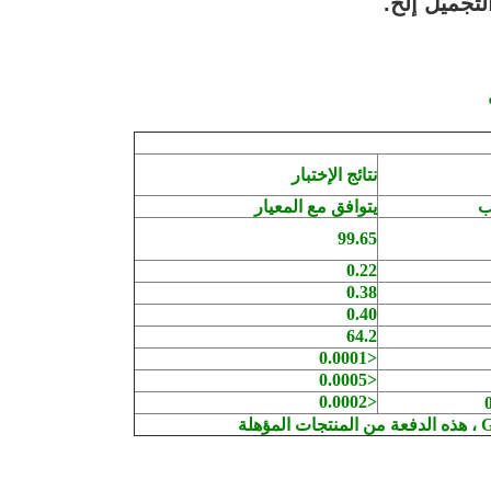
تجميل إلخ.
نتائج الإختبار
ب
يتوافق مع المعيار
99.65
0.22
0.38
0.40
64.2
<0.0001
<0.0005
<0.0002