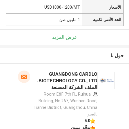
الأسعار
USD1000-1200/MT
الحد الأدنى لكمية
1 مليون طن
عرض المزيد
حول نا
GUANGDONG CARDLO
BIOTECHNOLOGY CO., LTD.
الملف الشركة المصنعة
Room E&F, 7th Fl., Ruihua
Building, No.267, Wushan Road,
Tianhe District, Guangzhou, China
,الصين
5.0
يدقّق ممون