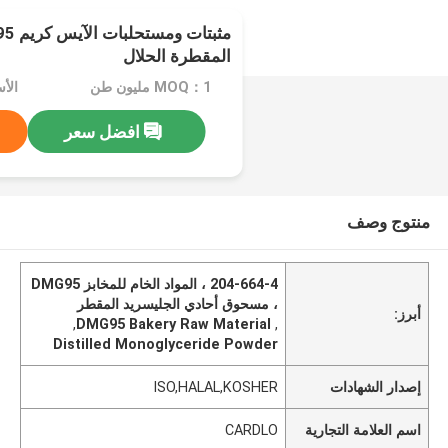
المقطرة الحلال
MOQ：1 مليون طن
افضل سعر
منتوج وصف
204-664-4 ، المواد الخام للمخابز DMG95
، مسحوق أحادي الجليسريد المقطر
أبرز:
,
DMG95 Bakery Raw Material
,
Distilled Monoglyceride Powder
إصدار الشهادات
ISO,HALAL,KOSHER
اسم العلامة التجارية
CARDLO