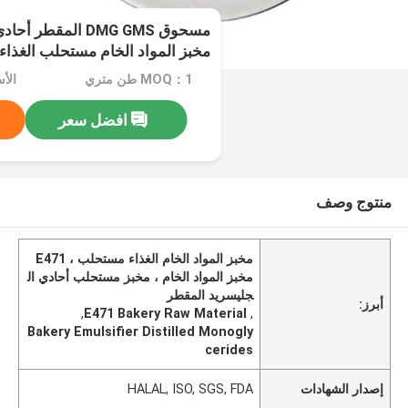
مخبز المواد الخام مستحلب الغذاء
MOQ：1 طن متري
الأسعا
افضل سعر
منتوج وصف
مخبز المواد الخام الغذاء مستحلب ، E471
مخبز المواد الخام ، مخبز مستحلب أحادي ال
جليسريد المقطر
أبرز:
,
E471 Bakery Raw Material
,
Bakery Emulsifier Distilled Monogly
cerides
إصدار الشهادات
HALAL, ISO, SGS, FDA