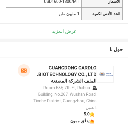
الأسعار
USD1600-1800/MT
الحد الأدنى لكمية
1 مليون طن
عرض المزيد
حول نا
GUANGDONG CARDLO
BIOTECHNOLOGY CO., LTD.
الملف الشركة المصنعة
Room E&F, 7th Fl., Ruihua
Building, No.267, Wushan Road,
Tianhe District, Guangzhou, China
,الصين
5.0
يدقّق ممون