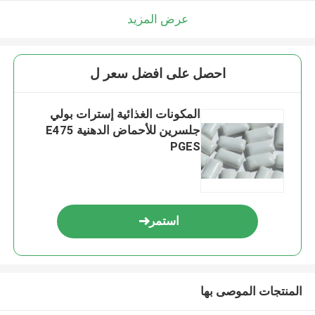
عرض المزيد
احصل على افضل سعر ل
المكونات الغذائية إسترات بولي
جلسرين للأحماض الدهنية E475
PGES
استمر
المنتجات الموصى بها