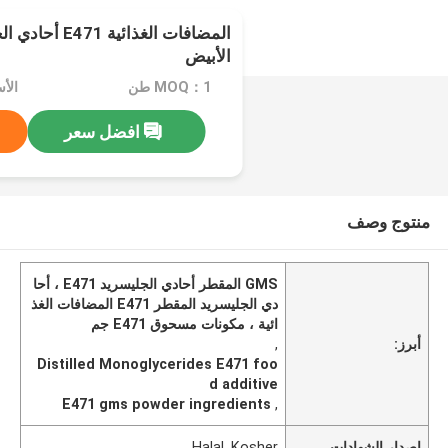
الأبيض
MOQ：1 طن
افضل سعر
منتوج وصف
GMS المقطر أحادي الجليسريد E471 ، أحا
دي الجليسريد المقطر E471 المضافات الغذ
ائية ، مكونات مسحوق E471 جم
أبرز:
,
Distilled Monoglycerides E471 foo
d additive
E471 gms powder ingredients
,
إصدار الشهادات
Halal, Kosher