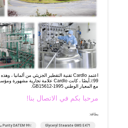
مع المعيار الوطني GB15612-1995.
مرحبا بكم في الاتصال بنا!
بطاقة:
Glyceryl Stearate GMS E471
99٪ Purity DATEM مستحلب