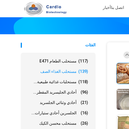
اتصل بنا
أخبار
الفئات
(117)
مستحلب الطعام E471
(139)
مستحلب الغذاء الصف
(118)
مستحلبات غذائية طبيعية...
(96)
أحادي الجليسريد المقطر...
(21)
أحادي وثنائي الجلسريد
(16)
الجلسرين أحادي ستيارات...
(26)
مستحلب محسن الكيك