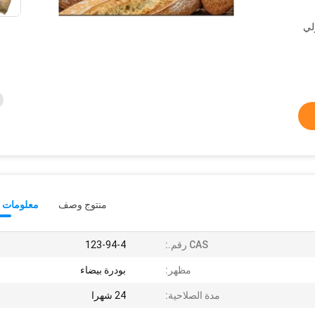
لي
منتوج وصف
معلومات ت
CAS رقم.:
123-94-4
مظهر:
بودرة بيضاء
مدة الصلاحية:
24 شهرا