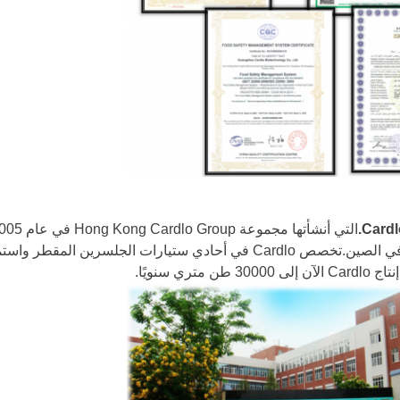
والتي كانت شركة رائدة في مجال المضافات الغذائية في الصين.تخصص Cardlo في أحادي ستيارات الجلسرين الم
سنويًا.