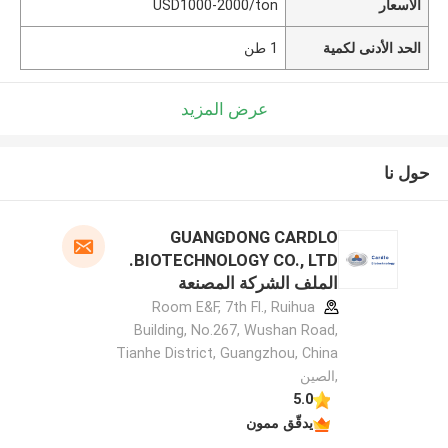
الأسعار
USD1000-2000/ton
الحد الأدنى لكمية
1 طن
عرض المزيد
حول نا
GUANGDONG CARDLO
BIOTECHNOLOGY CO., LTD.
الملف الشركة المصنعة
Room E&F, 7th Fl., Ruihua
Building, No.267, Wushan Road,
Tianhe District, Guangzhou, China
,الصين
5.0
يدقّق ممون