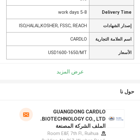
5-8 work days
Delivery Time
إصدار الشهادات
ISO,HALAL,KOSHER, FSSC, REACH
اسم العلامة التجارية
CARDLO
الأسعار
USD1600-1650/MT
عرض المزيد
حول نا
GUANGDONG CARDLO
BIOTECHNOLOGY CO., LTD.
الملف الشركة المصنعة
Room E&F, 7th Fl., Ruihua