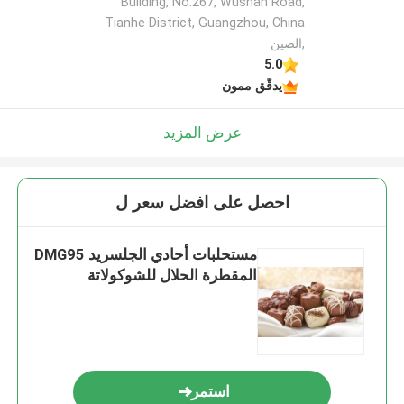
Building, No.267, Wushan Road,
Tianhe District, Guangzhou, China
,الصين
5.0
يدقّق ممون
عرض المزيد
احصل على افضل سعر ل
مستحلبات أحادي الجلسريد DMG95
المقطرة الحلال للشوكولاتة
استمر