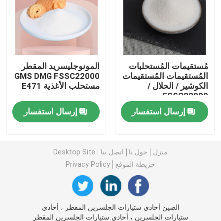
مستحلب الطعام E471
مستحلب الغذاء الصف
مُستقيمات المُستحلبات
المونوجليسريد المقطر
المُستقيمات المُستقيمات
GMS DMG FSSC22000
الكوشير / الحلال /
مستحلب الأغذية E471
مستحلبات غذائية طبيعية
FSSC22000
إرسال استفسار
إرسال استفسار
أحادي الجليسريد المقطر
أحادي وثنائي الجلسريد
منزل
حول نا
اتصل بنا
Desktop Site
خريطة الموقع
Privacy Policy
الجلسرين أحادي ستيارات
الصين أحادي ستيارات الجلسرين المقطر ، أحادي
مستحلب محسن الكيك
ستيارات الجلسرين ، أحادي ستيارات الجلسرين المقطر