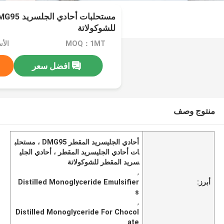
للشوكولاتة
MOQ：1MT
افضل سعر
منتوج وصف
أحادي الجليسريد المقطر DMG95 ، مستحلب
ات أحادي الجليسريد المقطر ، أحادي الجلي
سريد المقطر للشوكولاتة
,
أبرز:
Distilled Monoglyceride Emulsifier
s
,
Distilled Monoglyceride For Chocol
ate