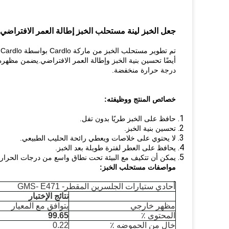
جعل الخبز لينة مستحلب الخبز إطالة العمر الافتراضي 
ت
أيضًا تحسين بنية الخبز وإطالة العمر الافتراضي.يضمن مظهر
درجة حرارة منخفضة.
خصائص المنتج ووظيفته:
حافظ على الخبز طريًا بدون تفل.
تحسين بنية الخبز.
لا يحتوي على خلاصات ويعطي رائحة الحليب الطبيعي.
يحافظ على العطر لفترة طويلة بعد الخبز.
يمكن أن تتكيف مع البيئة تحت نطاق واسع من درجات الحرا
مواصفات مستحلب الخبز:
أحادي ستيارات الجلسرين المقطر- GMS- E471
نتائج الإختبار
مظهر خارجي
يتوافق مع المعيار
المحتوى ٪
99.65
خال من الحموضه ٪
0.22