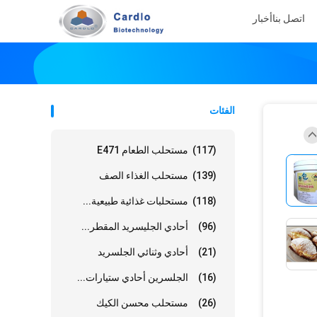
اتصل بنا
أخبار
الفئات
(117)
مستحلب الطعام E471
(139)
مستحلب الغذاء الصف
(118)
مستحلبات غذائية طبيعية...
(96)
أحادي الجليسريد المقطر...
(21)
أحادي وثنائي الجلسريد
(16)
الجلسرين أحادي ستيارات...
(26)
مستحلب محسن الكيك