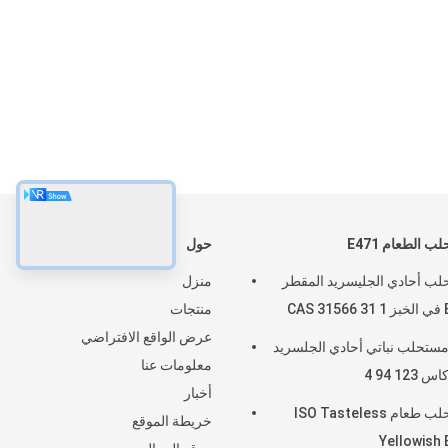
 الطعام E471
حول
ب أحادي الجليسريد المقطر
منزل
CAS
منتجات
عرض الواقع الافتراضي
40 مستحلب نباتي أحادي الجلسريد
معلومات عنا
أخبار
مستحلب طعام ISO Tasteless
خريطة الموقع
Yellowish