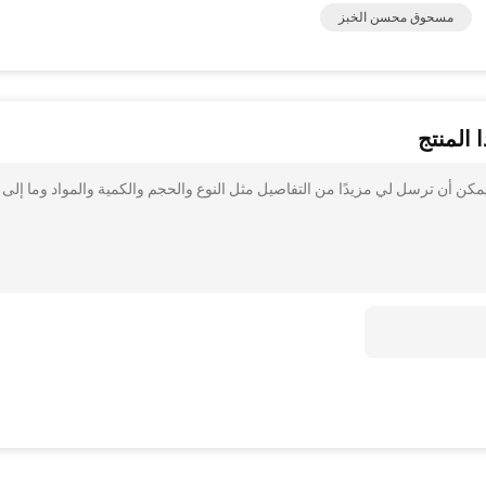
مسحوق محسن الخبز
 المنتج
99.٪ E471 مستحلبات الخبز هل يمكن أن ترسل لي مزيدًا من التفاصيل مثل النوع والحجم والكمية والمواد وما إلى