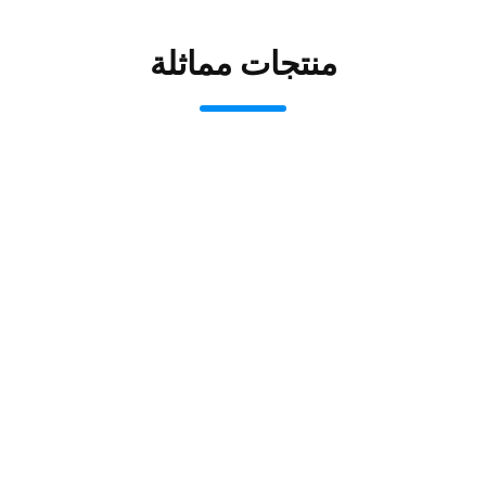
منتجات مماثلة