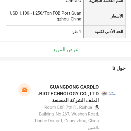
اسم العلامة التجارية
CARDLO
USD 1,100--1,250/Ton FOB Port Guan
الأسعار
gzhou, China
الحد الأدنى لكمية
1 طن
عرض المزيد
حول نا
GUANGDONG CARDLO
BIOTECHNOLOGY CO., LTD.
الملف الشركة المصنعة
Room E&F, 7th Fl., Ruihua
Building, No.267, Wushan Road,
Tianhe District, Guangzhou, China
,الصين