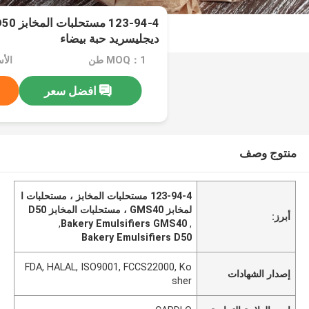
ديجليسريد حبة بيضاء
MOQ：1 طن
افضل سعر
منتوج وصف
123-94-4 مستحلبات المخابز ، مستحلبات ا
لمخابز GMS40 ، مستحلبات المخابز D50
أبرز:
,
Bakery Emulsifiers GMS40
,
Bakery Emulsifiers D50
FDA, HALAL, ISO9001, FCCS22000, Ko
إصدار الشهادات
sher