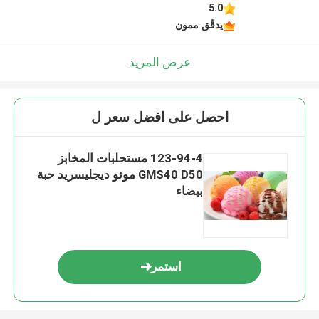
5.0
يدقّق ممون
عرض المزيد
احصل على افضل سعر ل
123-94-4 مستحلبات المخابز
GMS40 D50 مونو ديجليسريد حبة
بيضاء
استمر