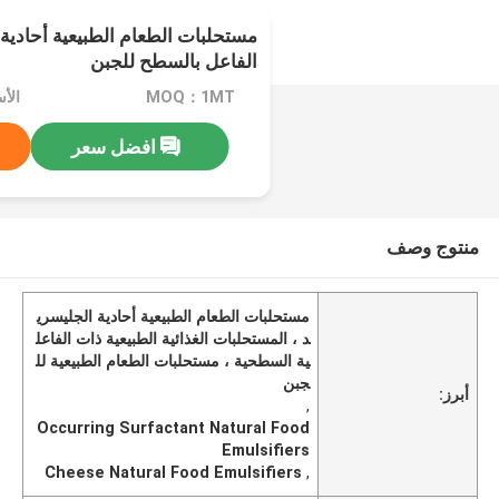
مستحلبات الطعام الطبيعية أحادية
الفاعل بالسطح للجبن
MOQ：1MT
افضل سعر
منتوج وصف
مستحلبات الطعام الطبيعية أحادية الجليسري
د ، المستحلبات الغذائية الطبيعية ذات الفاعل
ية السطحية ، مستحلبات الطعام الطبيعية لل
جبن
أبرز:
,
Occurring Surfactant Natural Food
Emulsifiers
Cheese Natural Food Emulsifiers
,