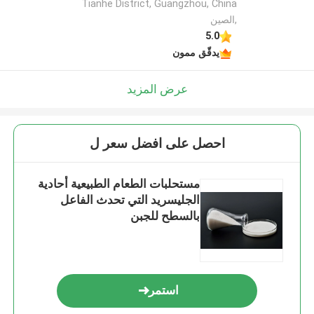
Tianhe District, Guangzhou, China
,الصين
5.0
يدقّق ممون
عرض المزيد
احصل على افضل سعر ل
مستحلبات الطعام الطبيعية أحادية
الجليسريد التي تحدث الفاعل
بالسطح للجبن
استمر