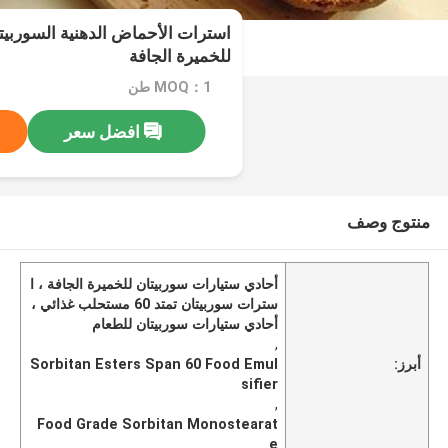
استرات الأحماض الدهنية السوربيت
للخميرة الجافة
MOQ：1 طن
افضل سعر
منتوج وصف
أحادي ستيارات سوربيتان للخميرة الجافة ، ا
سترات سوربيتان تمتد 60 مستحلب غذائي ،
أحادي ستيارات سوربيتان للطعام
,
أبرز:
Sorbitan Esters Span 60 Food Emul
sifier
,
Food Grade Sorbitan Monostearat
e