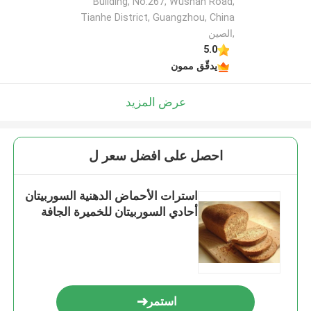
Building, No.267, Wushan Road,
Tianhe District, Guangzhou, China
,الصين
5.0
يدقّق ممون
عرض المزيد
احصل على افضل سعر ل
استرات الأحماض الدهنية السوربيتان
أحادي السوربيتان للخميرة الجافة
استمر