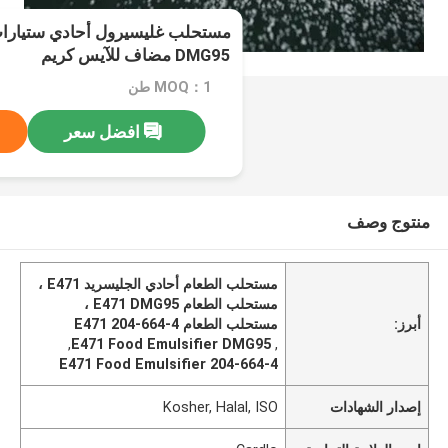
DMG95 مضاف للآيس كريم
MOQ：1 طن
افضل سعر
منتوج وصف
مستحلب الطعام أحادي الجليسريد E471 ،
مستحلب الطعام E471 DMG95 ،
أبرز:
مستحلب الطعام E471 204-664-4
,
E471 Food Emulsifier DMG95
,
E471 Food Emulsifier 204-664-4
إصدار الشهادات
Kosher, Halal, ISO