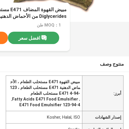
مبيض القهو
Diglycerides من الأحماض الدهنية GMS40
MOQ：1 طن
افضل سعر
منتوج وصف
مبيض القهوة E471 مستحلب الطعام ، الأح
ماض الدهنية E471 مستحلب الطعام ، 123
أبرز:
-94-4 E471 مستحلب الطعام
,
Fatty Acids E471 Food Emulsifier
,
123-94-4 E471 Food Emulsifier
إصدار الشهادات
Kosher, Halal, ISO