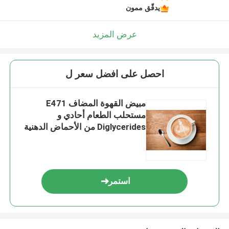
يدقّق ممون
عرض المزيد
احصل على افضل سعر ل
مبيض القهوة المضاف E471
مستحلب الطعام أحادي و
Diglycerides من الأحماض الدهنية
GMS40
استمر